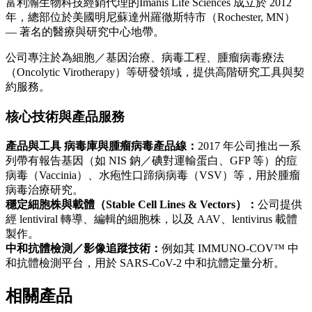
富利瀚生物科技經銷代理的Imanis Life Sciences 成立於 2012
年，總部位於美國明尼蘇達州羅徹斯特市（Rochester, MN）
— 著名的醫療與研究中心地帶。
公司專注於為細胞／基因治療、病毒工程、腫瘤病毒療法
（Oncolytic Virotherapy）等研發領域，提供高階研究工具與契
約服務。
核心技術與產品服務
產品與工具 病毒庫與腫瘤病毒產品線：
2017 年公司推出一系
列帶有報告基因（如 NIS 鈉／碘對運輸蛋白、GFP 等）的痘
病毒（Vaccinia）、水疱性口蹄病病毒（VSV）等，用於腫瘤
病毒治療研究。
穩定細胞株與載體（Stable Cell Lines & Vectors）：
公司提供
經 lentiviral 轉導、編輯的細胞株，以及 AAV、lentivirus 載體
製作。
中和抗體檢測／影像追蹤技術：
例如其 IMMUNO-COV™ 中
和抗體檢測平台，用於 SARS-CoV-2 中和抗體定量分析。
相關產品