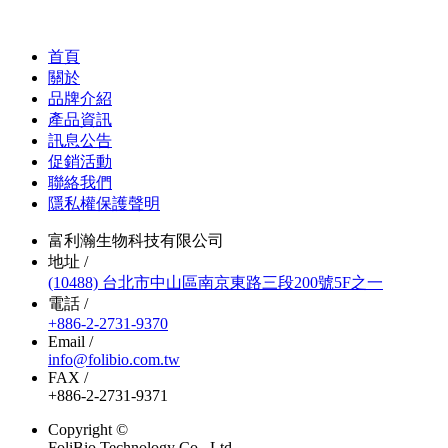
首頁
關於
品牌介紹
產品資訊
訊息公告
促銷活動
聯絡我們
隱私權保護聲明
富利瀚生物科技有限公司
地址 /
(10488) 台北市中山區南京東路三段200號5F之一
電話 /
+886-2-2731-9370
Email /
info@folibio.com.tw
FAX /
+886-2-2731-9371
Copyright ©
FoliBio Technology Co., Ltd.