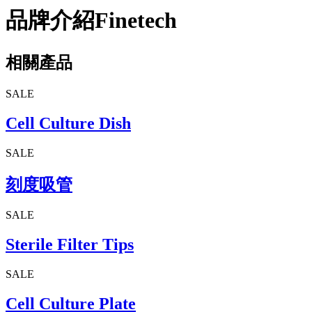
品牌介紹
Finetech
相關產品
SALE
Cell Culture Dish
SALE
刻度吸管
SALE
Sterile Filter Tips
SALE
Cell Culture Plate